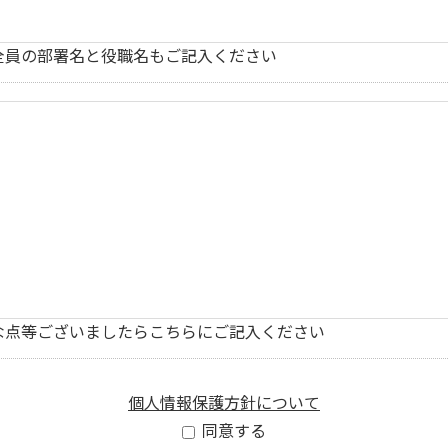
全員の部署名と役職名もご記入ください
な点等ございましたらこちらにご記入ください
個人情報保護方針について
同意する