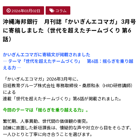
2026年03月02日
コラム
沖縄海邦銀行 月刊誌「かいぎんエコマガ」3月号
に寄稿しました（世代を超えたチームづくり 第6
話）
かいぎんエコマガに寄稿文が掲載されました
― テーマ「世代を超えたチームづくり」 第6話：揺らぎを乗り越
える力 ―
「かいぎんエコマガ」2026年3月号に、
日経教育グループ株式会社 専務取締役・桑原和永（HRD研修講師）
による
連載「世代を超えたチームづくり」第6話が掲載されました。
今回のテーマは「揺らぎを乗り越える力」。
繁忙期、人事異動、世代間の価値観の衝突。
試練に直面した新垣課長は、懐疑的な声や対立から目をそらさず、
一人ひとりと丁寧に向き合うことを選びます。