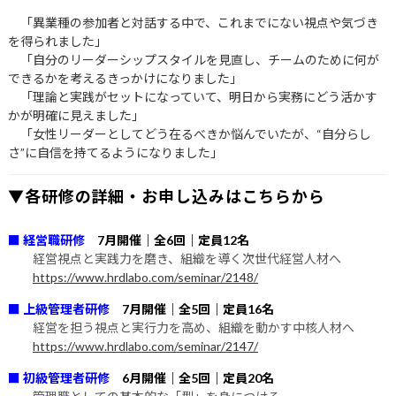
「異業種の参加者と対話する中で、これまでにない視点や気づき
を得られました」
「自分のリーダーシップスタイルを見直し、チームのために何が
できるかを考えるきっかけになりました」
「理論と実践がセットになっていて、明日から実務にどう活かす
かが明確に見えました」
「女性リーダーとしてどう在るべきか悩んでいたが、“自分らし
さ”に自信を持てるようになりました」
▼各研修の詳細・お申し込みはこちらから
■ 経営職研修
7月開催｜全6回｜定員12名
経営視点と実践力を磨き、組織を導く次世代経営人材へ
https://www.hrdlabo.com/seminar/2148/
■ 上級管理者研修
7月開催｜全5回｜定員16名
経営を担う視点と実行力を高め、組織を動かす中核人材へ
https://www.hrdlabo.com/seminar/2147/
■ 初級管理者研修
6月開催｜全5回｜定員20名