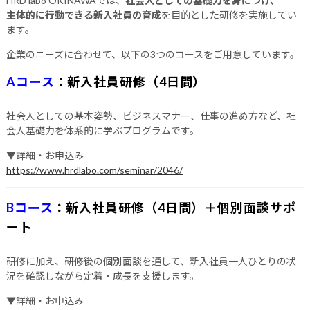
HRD labo OKINAWAでは、
社会人としての基礎力を身につけ、
主体的に行動できる新入社員の育成
を目的とした研修を実施してい
ます。
企業のニーズに合わせて、以下の3つのコースをご用意しています。
Aコース
：
新入社員研修（4日間）
社会人としての基本姿勢、ビジネスマナー、仕事の進め方など、社
会人基礎力を体系的に学ぶプログラムです。
▼詳細・お申込み
https://www.hrdlabo.com/seminar/2046/
Bコース
：
新入社員研修（4日間）＋個別面談サポ
ート
研修に加え、研修後の個別面談を通して、新入社員一人ひとりの状
況を確認しながら定着・成長を支援します。
▼詳細・お申込み