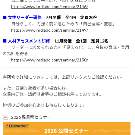
管理職としての基本的な「型」を身につける
https://www.hrdlabo.com/seminar/2146/
■ 女性リーダー研修
7月開催｜全4回｜定員20名
自分らしく、力強く前に進むための「自己理解と変容」
https://www.hrdlabo.com/seminar/2149/
■ 人材アセスメント研修
11月開催｜全1回｜定員12名
リーダーに求められる力を「見える化」し、今後の育成・登用
の指針を得る
https://www.hrdlabo.com/seminar/2150/
各研修の詳細につきましては、上記リンクよりご確認ください。
また、受講対象者が多い場合には、
企業内研修・講師派遣等のご相談も承っております。
皆様のご参加を心よりお待ちしております。
2026 異業種セミナー