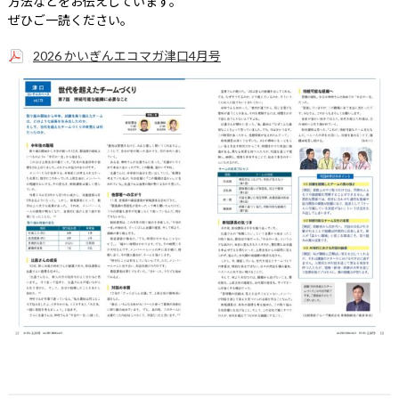
方法などをお伝えしています。
ぜひご一読ください。
2026 かいぎんエコマガ津口4月号