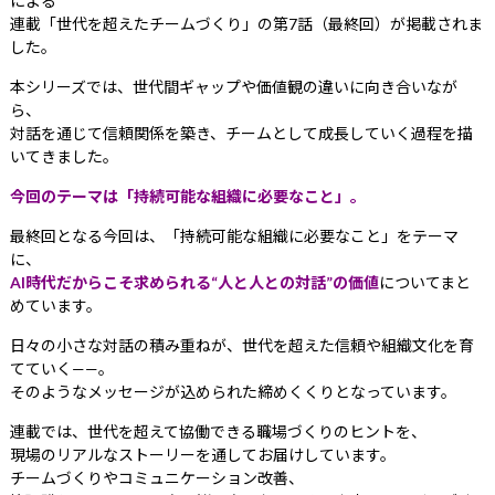
による
連載「世代を超えたチームづくり」の第7話（最終回）が掲載されま
した。
本シリーズでは、世代間ギャップや価値観の違いに向き合いなが
ら、
対話を通じて信頼関係を築き、チームとして成長していく過程を描
いてきました。
今回のテーマは「持続可能な組織に必要なこと」。
最終回となる今回は、「持続可能な組織に必要なこと」をテーマ
に、
AI時代だからこそ求められる
“人
と人との対話”の価値
についてまと
めています。
日々の小さな対話の積み重ねが、世代を超えた信頼や組織文化を育
てていく——。
そのようなメッセージが込められた締めくくりとなっています。
連載では、世代を超えて協働できる職場づくりのヒントを、
現場のリアルなストーリーを通してお届けしています。
チームづくりやコミュニケーション改善、