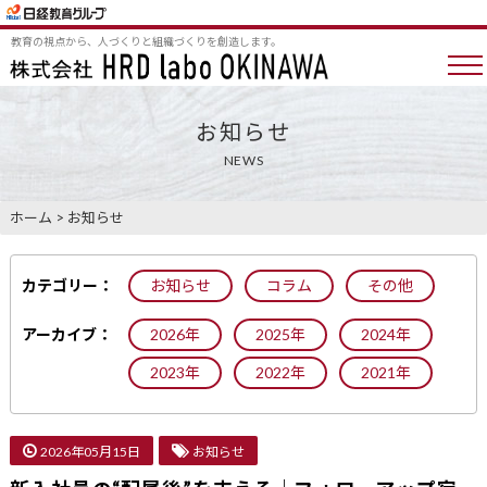
教育の視点から、人づくりと組織づくりを創造します。
お知らせ
NEWS
ホーム
>
お知らせ
カテゴリー：
お知らせ
コラム
その他
アーカイブ：
2026年
2025年
2024年
2023年
2022年
2021年
2026年05月15日
お知らせ