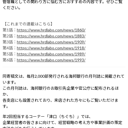
管理職としての関わり方に悩む方におすすめの内容です。ぜひご覧
ください。
【これまでの連載はこちら】
第1話：
https://www.hrdlabo.com/news/1860/
第2話：
https://www.hrdlabo.com/news/1883/
第3話：
https://www.hrdlabo.com/news/1909/
第4話：
https://www.hrdlabo.com/news/1918/
第5話：
https://www.hrdlabo.com/news/1989/
第6話：
https://www.hrdlabo.com/news/1993/
同寄稿文は、毎月2,000部発行される海邦銀行の月刊誌に掲載されて
います。
この月刊誌は、海邦銀行のお取引先企業や官公庁に配布されるほ
か、
各支店にも設置されており、来店された方々にもご覧いただけま
す。
年2回担当するコーナー「津口（ちぐち）」では、
企業経営者の皆さまに向けて、経営戦略の考え方や事業計画の策定