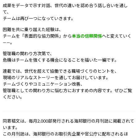
成果をデータで示す対話、世代の違いを認め合う話し合いを通し
て、
チームは再び一つになっていきます。
困難を共に乗り越えた経験は、
チームを「表面的な協力関係」から
本当の信頼関係
へと変えていく
——。
管理職の関わり方次第で、
危機はチームを強くする機会になることを描いた一編です。
連載では、世代を超えて協働できる職場づくりのヒントを、
現場のリアルなストーリーを通してお届けしています。
チームづくりやコミュニケーション改善、
管理職としての関わり方に悩む方におすすめの内容です。ぜひご覧
ください。
同寄稿文は、毎月2,000部発行される海邦銀行の月刊誌に掲載されて
います。
この月刊誌は、海邦銀行のお取引先企業や官公庁に配布されるほ