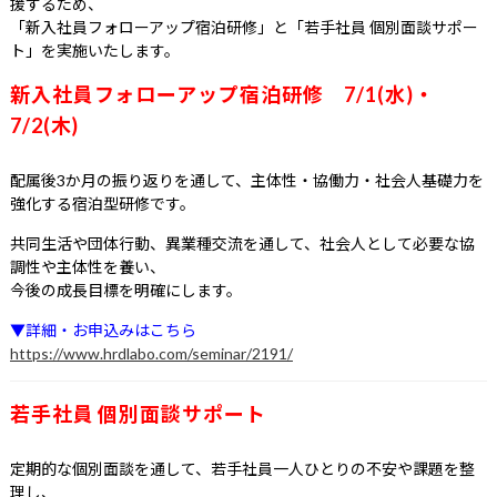
援するため、
「新入社員フォローアップ宿泊研修」と「若手社員 個別面談サポー
ト」を実施いたします。
新入社員フォローアップ宿泊研修 7/1(水)・
7/2(木)
配属後3か月の振り返りを通して、主体性・協働力・社会人基礎力を
強化する宿泊型研修です。
共同生活や団体行動、異業種交流を通して、社会人として必要な協
調性や主体性を養い、
今後の成長目標を明確にします。
▼詳細・お申込みはこちら
https://www.hrdlabo.com/seminar/2191/
若手社員 個別面談サポート
定期的な個別面談を通して、若手社員一人ひとりの不安や課題を整
理し、