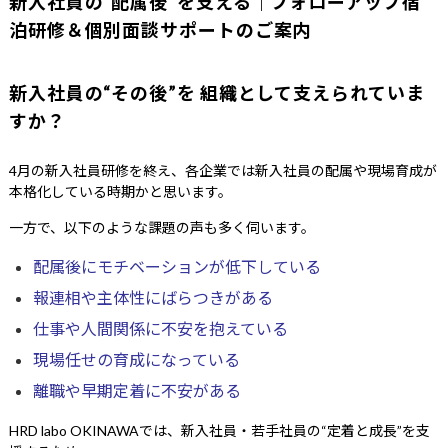
新入社員の“配属後”を支える｜フォローアップ宿
泊研修＆個別面談サポートのご案内
新入社員の“その後”を 組織として支えられていま
すか？
4月の新入社員研修を終え、各企業では新入社員の配属や現場育成が
本格化している時期かと思います。
一方で、以下のような課題の声も多く伺います。
配属後にモチベーションが低下している
報連相や主体性にばらつきがある
仕事や人間関係に不安を抱えている
現場任せの育成になっている
離職や早期定着に不安がある
HRD labo OKINAWAでは、新入社員・若手社員の“定着と成長”を支