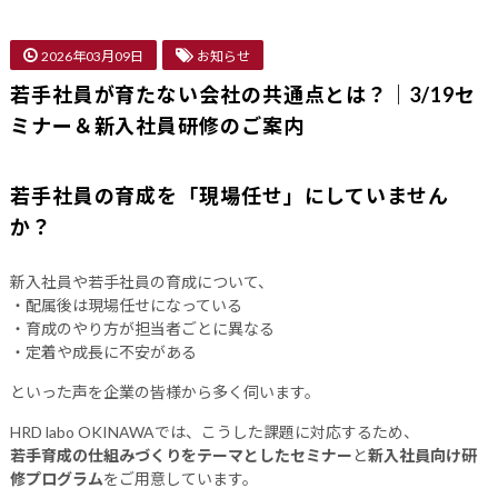
2026年03月09日
お知らせ
若手社員が育たない会社の共通点とは？｜3/19セ
ミナー＆新入社員研修のご案内
若手社員の育成を「現場任せ」にしていません
か？
新入社員や若手社員の育成について、
・配属後は現場任せになっている
・育成のやり方が担当者ごとに異なる
・定着や成長に不安がある
といった声を企業の皆様から多く伺います。
HRD labo OKINAWAでは、こうした課題に対応するため、
若手育成の仕組みづくりをテーマとしたセミナー
と
新入社員向け研
修プログラム
をご用意しています。