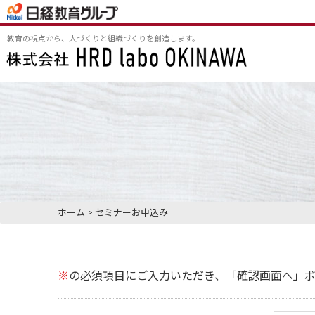
教育の視点から、人づくりと組織づくりを創造します。
ホーム
>
セミナーお申込み
※
の必須項目にご入力いただき、「確認画面へ」