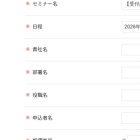
セミナー名
日程
貴社名
部署名
役職名
申込者名