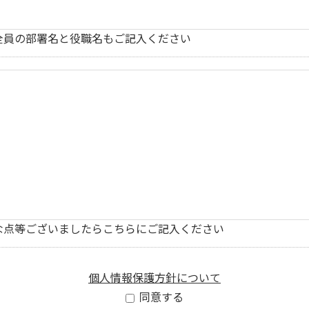
全員の部署名と役職名もご記入ください
な点等ございましたらこちらにご記入ください
個人情報保護方針について
同意する