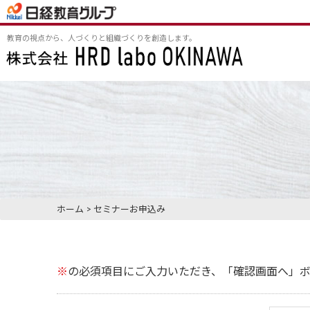
教育の視点から、人づくりと組織づくりを創造します。
ホーム
>
セミナーお申込み
※
の必須項目にご入力いただき、「確認画面へ」