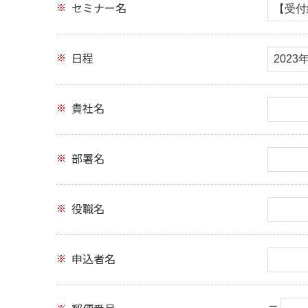
セミナー名
日程
貴社名
部署名
役職名
申込者名