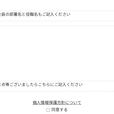
全員の部署名と役職名もご記入ください
な点等ございましたらこちらにご記入ください
個人情報保護方針について
同意する