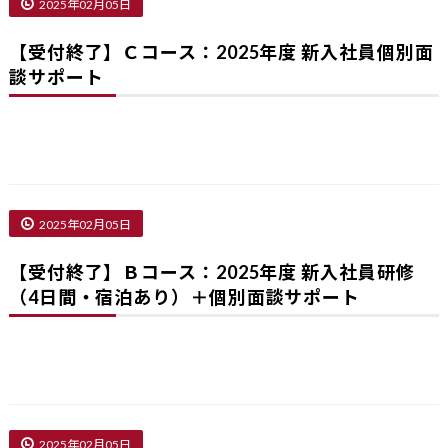
2025年02月05日
【受付終了】Ｃコース：2025年度 新入社員個別面
談サポート
2025年02月05日
【受付終了】Ｂコース：2025年度 新入社員研修
（4日間・宿泊あり）＋個別面談サポート
2025年02月05日