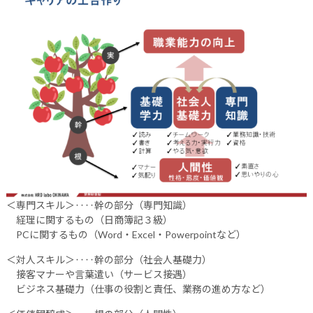
＜専門スキル＞‥‥幹の部分（専門知識）
経理に関するもの（日商簿記３級）
PCに関するもの（Word・Excel・Powerpointなど）
＜対人スキル＞‥‥幹の部分（社会人基礎力）
接客マナーや言葉遣い（サービス接遇）
ビジネス基礎力（仕事の役割と責任、業務の進め方など）