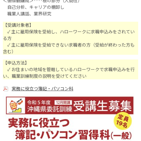
＜価値観醸成＞‥‥根の部分（人間性）
自己分析、キャリアの棚卸し
職業人講話、業界研究
【受講対象者】
✓ 主に雇用保険を受給し、ハローワークに求職申込みをされてい
る方
✓ 主に雇用保険を受給できない求職者の方（受給が終わった方も
含む）
【申込方法】
✓ お住まいの地域を管轄しているハローワークで求職申込みを行
い、職業訓練制度の説明を受けてください
実務に役立つ簿記・パソコン科