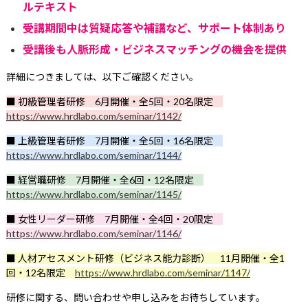
ルテキスト
受講期間中は質疑応答や補講など、サポート体制あり
受講後も人脈形成・ビジネスマッチングの機会を提供
詳細につきましては、以下ご確認ください。
■ 初級管理者研修
6月開催・全5回・20名限定
https://www.hrdlabo.com/seminar/1142/
■ 上級管理者研修 7月開催・全5回・16名限定
https://www.hrdlabo.com/seminar/1144/
■ 経営職研修 7月開催・全6回・12名限定
https://www.hrdlabo.com/seminar/1145/
■ 女性リーダー研修 7月開催・全4回・20限定
https://www.hrdlabo.com/seminar/1146/
■ 人材アセスメント研修（ビジネス能力診断） 11月開催・全1
回・12名限定
https://www.hrdlabo.com/seminar/1147/
研修に関する、問い合わせや申し込みをお待ちしています。