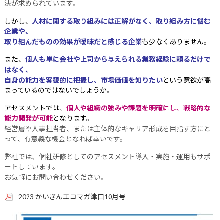
決が求められています。
しかし、
人材に関する取り組みには正解がなく、取り組み方に悩む
企業や、
取り組んだものの効果が曖昧だと感じる企業
も少なくありません。
また、
個人も単に会社や上司から与えられる業務経験に頼るだけで
はなく、
自身の能力を客観的に把握し、市場価値を知りたい
という意欲が高
まっているのではないでしょうか。
アセスメントでは、
個人や組織の強みや課題を明確にし、戦略的な
能力開発が可能
となります。
経営層や人事担当者、または主体的なキャリア形成を目指す方にと
って、有意義な機会となれば幸いです。
弊社では、個社研修としてのアセスメント導入・実施・運用もサポ
ートしています。
お気軽にお問い合わせください。
2023 かいぎんエコマガ津口10月号