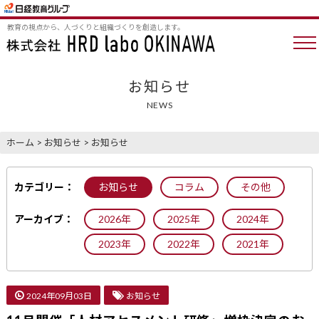
教育の視点から、人づくりと組織づくりを創造します。
お知らせ
NEWS
ホーム
>
お知らせ
>
お知らせ
カテゴリー：
お知らせ
コラム
その他
アーカイブ：
2026年
2025年
2024年
2023年
2022年
2021年
2024年09月03日
お知らせ