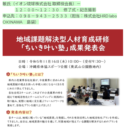
敏氏（イオン琉球株式会社 取締役会長）－
１２：００～１２：３０ 修了式・記念撮影
申込先：０９８－９４３－２５３３（担当：株式会社HRD labo
OKINAWA 島袋）