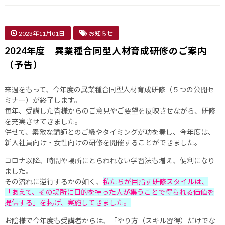
2023年11月01日
お知らせ
2024年度 異業種合同型人材育成研修のご案内
（予告）
来週をもって、今年度の異業種合同型人材育成研修（５つの公開セ
ミナー）が終了します。
毎年、受講した皆様からのご意見やご要望を反映させながら、研修
を充実させてきました。
併せて、素敵な講師とのご縁やタイミングが功を奏し、今年度は、
新入社員向け・女性向けの研修を開催することができました。
コロナ以降、時間や場所にとらわれない学習法も増え、便利になり
ました。
その流れに逆行するかの如く、
私たちが目指す研修スタイルは、
「あえて、その場所に目的を持った人が集うことで得られる価値を
提供する」を掲げ、実施してきました。
お陰様で今年度も受講者からは、「やり方（スキル習得）だけでな