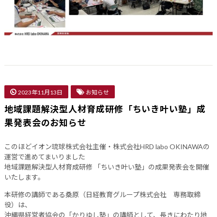
2023年11月13日
お知らせ
地域課題解決型人材育成研修「ちいき叶い塾」成
果発表会のお知らせ
このほどイオン琉球株式会社主催・株式会社HRD labo OKINAWAの
運営で進めてまいりました
地域課題解決型人材育成研修 「ちいき叶い塾」の成果発表会を開催
いたします。
本研修の講師である桑原（日経教育グループ株式会社 専務取締
役）は、
沖縄県経営者協会の「かりゆし塾」の講師として、長きにわたり地