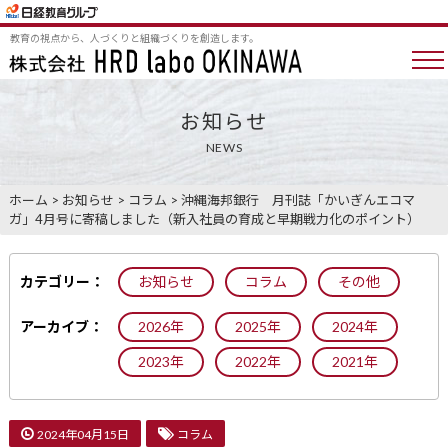
教育の視点から、人づくりと組織づくりを創造します。
お知らせ
NEWS
ホーム
>
お知らせ
>
コラム
>
沖縄海邦銀行 月刊誌「かいぎんエコマ
ガ」4月号に寄稿しました（新入社員の育成と早期戦力化のポイント）
カテゴリー：
お知らせ
コラム
その他
アーカイブ：
2026年
2025年
2024年
2023年
2022年
2021年
2024年04月15日
コラム