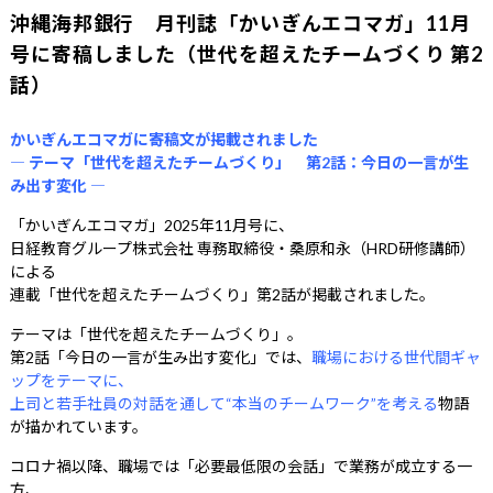
沖縄海邦銀行 月刊誌「かいぎんエコマガ」11月
号に寄稿しました（世代を超えたチームづくり 第2
話）
かいぎんエコマガに寄稿文が掲載されました
― テーマ「世代を超えたチームづくり」 第2話：今日の一言が生
み出す変化 ―
「かいぎんエコマガ」2025年11月号に、
日経教育グループ株式会社 専務取締役・桑原和永（HRD研修講師）
による
連載「世代を超えたチームづくり」第2話が掲載されました。
テーマは「世代を超えたチームづくり」。
第2話「今日の一言が生み出す変化」では、
職場における世代間ギャ
ップをテーマに、
上司と若手社員の対話を通して“本当のチームワーク”を考える
物語
が描かれています。
コロナ禍以降、職場では「必要最低限の会話」で業務が成立する一
方、