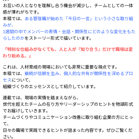
お互いの人となりを理解し合う機会が減少し、チームとしての一体
感が薄れがちです。
本稿では、
ある管理職が始めた「今日の一言」という小さな取り組
みが、
1週間の中でメンバーの表情・会話・関係性にどのような変化をもた
らしたのか
をストーリー形式で描いています。
「特別な仕組みがなくても、人と人が『知り合う』だけで職場は変
わり始める。」
これは、人材育成の現場においても非常に重要な視点です。
本稿では、
継続が信頼を生み、個人的な共有が関係性を深めるプロ
セス
について、
組織づくりのエッセンスとして紹介しています。
連載では、現場の実情を踏まえながら、
世代を超えたチームの在り方やリーダーシップのヒントを物語形式
でお届けしていきます。
チームづくりやコミュニケーション改善に取り組む企業の方にとっ
て、
日々の職場で実践できるヒントが詰まった内容です。ぜひご覧くだ
さい。