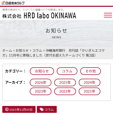
教育の視点から、人づくりと組織づくりを創造します。
お知らせ
NEWS
ホーム
>
お知らせ
>
コラム
>
沖縄海邦銀行 月刊誌「かいぎんエコマ
ガ」11月号に寄稿しました（世代を超えたチームづくり 第2話）
カテゴリー：
お知らせ
コラム
その他
アーカイブ：
2026年
2025年
2024年
2023年
2022年
2021年
2025年11月05日
コラム