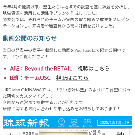
今年4月の開講以来、塾生たちは地域での調査を基に課題を分析し、
地域資源を活用した活性化プランを作成しました。
発表会では、それぞれのチームが実際の取り組みや成果をプレゼン
テーションし、来場者や審査員から高い評価を受けました。
動画公開のお知らせ
当日の発表会の様子を収録した動画をYouTubeにて限定公開中で
す。ぜひご覧ください！
A班：Beyond the RETAIL
視聴はこちら
B班：チームUSC
視聴はこちら
HRD labo OKINAWAでは、「ちいき叶い塾」のようにご要望に沿っ
た研修をカスタマイズして
企画から運営まで提供することが可能です。
研修に関するお問い合わせや申し込みをお待ちしております！