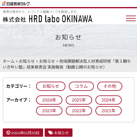
教育の視点から、人づくりと組織づくりを創造します。
お知らせ
NEWS
ホーム
>
お知らせ
>
お知らせ
>
地域課題解決型人材育成研修「第３期ち
いき叶い塾」成果発表会 実施報告（動画公開のお知らせ）
カテゴリー：
お知らせ
コラム
その他
アーカイブ：
2026年
2025年
2024年
2023年
2022年
2021年
2026年01月30日
お知らせ