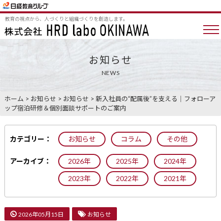
教育の視点から、人づくりと組織づくりを創造します。
お知らせ
NEWS
ホーム
>
お知らせ
>
お知らせ
>
新入社員の“配属後”を支える｜フォローア
ップ宿泊研修＆個別面談サポートのご案内
カテゴリー：
お知らせ
コラム
その他
アーカイブ：
2026年
2025年
2024年
2023年
2022年
2021年
2026年05月15日
お知らせ