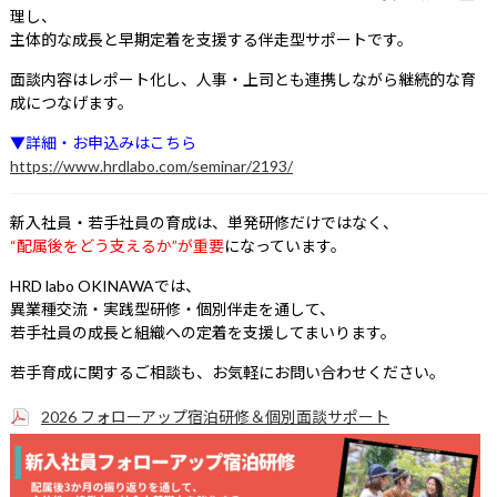
理し、
主体的な成長と早期定着を支援する伴走型サポートです。
面談内容はレポート化し、人事・上司とも連携しながら継続的な育
成につなげます。
▼詳細・お申込みはこちら
https://www.hrdlabo.com/seminar/2193/
新入社員・若手社員の育成は、単発研修だけではなく、
“配属後をどう支えるか”が重要
になっています。
HRD labo OKINAWAでは、
異業種交流・実践型研修・個別伴走を通して、
若手社員の成長と組織への定着を支援してまいります。
若手育成に関するご相談も、お気軽にお問い合わせください。
2026 フォローアップ宿泊研修＆個別面談サポート